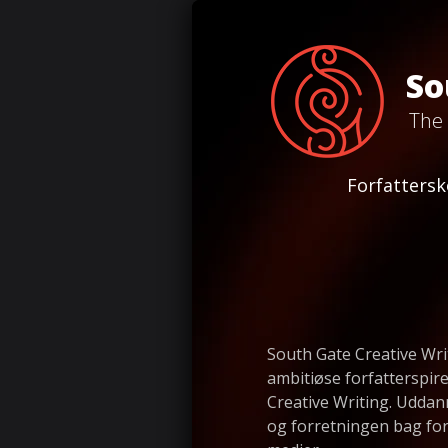
So
The 
Toggle
Forfattersk
Navigation
South Gate Creative Wri
ambitiøse forfatterspir
Creative Writing. Udda
og forretningen bag for