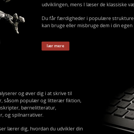
udviklingen, mens I læser de klassiske væ
Du får færdigheder i populære strukturer
kan bruge eller misbruge dem i din egen 
lyserer og øver dig i at skrive til
r, såsom populær og litterær fiktion,
kripter, børnelitteratur,
, og spilnarrativer.
r lærer dig, hvordan du udvikler din