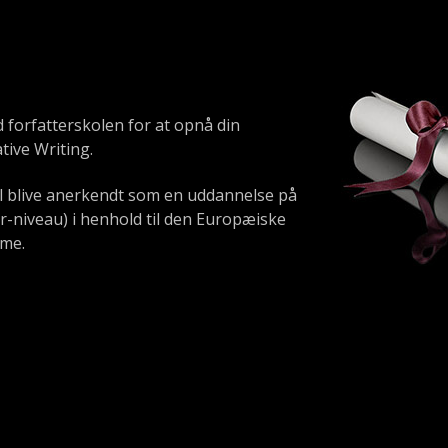
d forfatterskolen for at opnå din
tive Writing.
il blive anerkendt som en uddannelse på
r-niveau) i henhold til den Europæiske
mme.