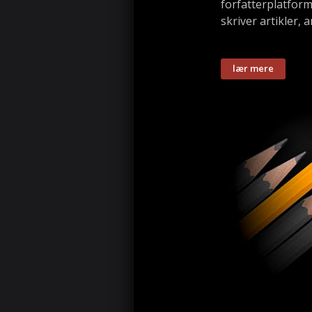
forfatterplatform
skriver artikler,