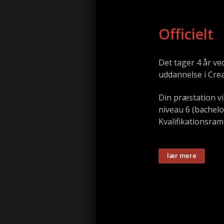
Officielt
Det tager 4 år ve
uddannelse i Crea
Din præstation v
niveau 6 (bachelo
Kvalifikationsra