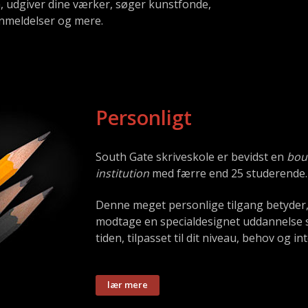
, udgiver dine værker, søger kunstfonde,
 anmeldelser og mere.
Personligt
South Gate skriveskole er bevidst en
bou
institution
med færre end 25 studerende.
Denne meget personlige tilgang betyder, 
modtage en specialdesignet uddannelse s
tiden, tilpasset til dit niveau, behov og in