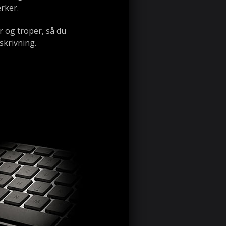
rker.
 og troper, så du
skrivning.