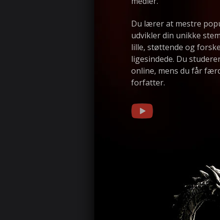
medier.
Du lærer at mestre pop
udvikler din unikke s
lille, støttende og forsk
ligesindede. Du studere
online, mens du får færd
forfatter.