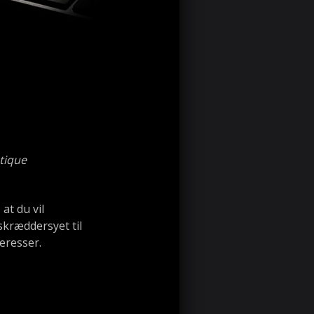
tique
at du vil
kræddersyet til
teresser.